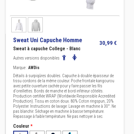
Sweat Uni Capuche Homme
30,99 €
Sweat à capuche College - Blanc
Autres versions disponibles
Marque :
AWDis
Détails à surpiqûres doubles. Capuche à double épaisseur de
tissu cordons de la même couleur. Poche frontale kangourou
avec petite ouverture cachée pour y faire passer les fils
d'oreillettes. Bords de manche et bord inférieur côtelés.
Production certifiée WRAP (Worldwide Responsible Accredited
Production). Tissu en coton doux. 80% Coton ringspun, 20%
Polyester. Instructions de lavage: Lavage en machine à 30°. Ne
pas blanchir. Séchage en machine à basse température.
Repassage à faible température. Ne pas nettoyer à sec.
Couleur
*