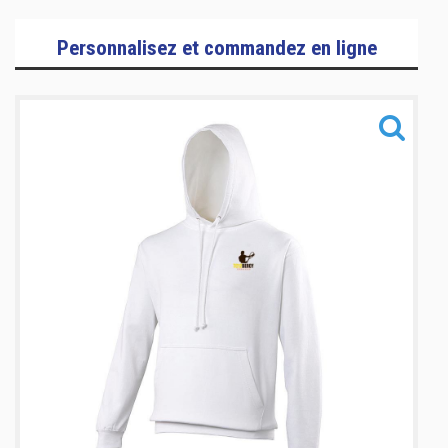
Sportswear
Personnalisez et commandez en ligne
Training
Sacs
Informations