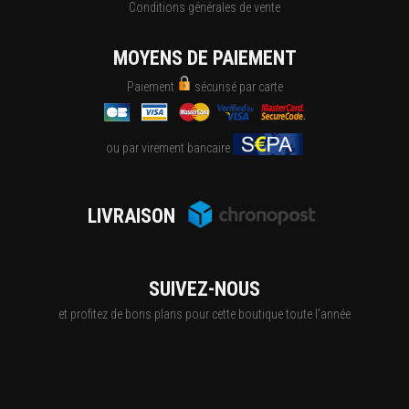
Conditions générales de vente
MOYENS DE PAIEMENT
Paiement
sécurisé par carte
ou par virement bancaire
LIVRAISON
SUIVEZ-NOUS
et profitez de bons plans pour cette boutique toute l'année