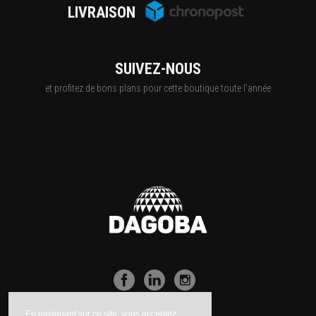
LIVRAISON
SUIVEZ-NOUS
et profitez de bons plans pour cette boutique toute l'année
En naviguant sur ce site, vous acceptez