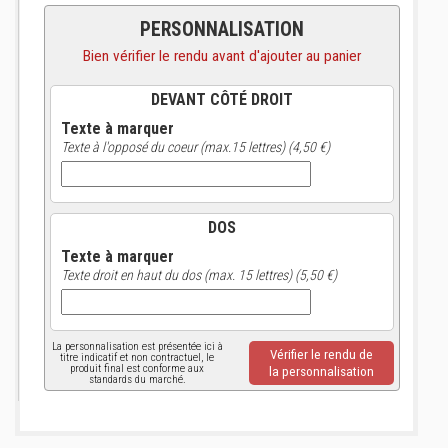
PERSONNALISATION
Bien vérifier le rendu avant d'ajouter au panier
DEVANT CÔTÉ DROIT
Texte à marquer
Texte à l'opposé du coeur (max.15 lettres) (4,50 €)
DOS
Texte à marquer
Texte droit en haut du dos (max. 15 lettres) (5,50 €)
La personnalisation est présentée ici à
Vérifier le rendu de
titre indicatif et non contractuel, le
produit final est conforme aux
la personnalisation
standards du marché.