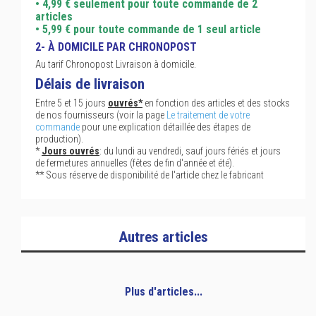
• 4,99 € seulement pour toute commande de 2
articles
• 5,99 € pour toute commande de 1 seul article
2- À DOMICILE PAR CHRONOPOST
Au tarif Chronopost Livraison à domicile.
Délais de livraison
Entre 5 et 15 jours
ouvrés*
en fonction des articles et des stocks
de nos fournisseurs (voir la page
Le traitement de votre
commande
pour une explication détaillée des étapes de
production).
*
Jours ouvrés
: du lundi au vendredi, sauf jours fériés et jours
de fermetures annuelles (fêtes de fin d'année et été).
** Sous réserve de disponibilité de l'article chez le fabricant
Autres articles
Plus d'articles...