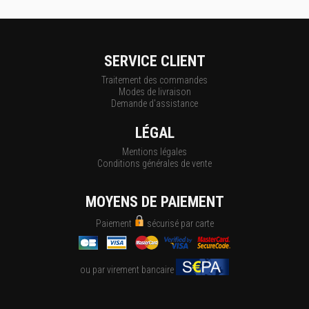
SERVICE CLIENT
Traitement des commandes
Modes de livraison
Demande d'assistance
LÉGAL
Mentions légales
Conditions générales de vente
MOYENS DE PAIEMENT
Paiement
sécurisé par carte
ou par virement bancaire