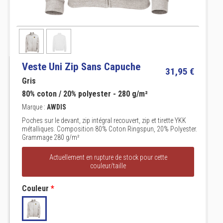
Veste Uni Zip Sans Capuche
31,95 €
Gris
80% coton / 20% polyester - 280 g/m²
Marque :
AWDIS
Poches sur le devant, zip intégral recouvert, zip et tirette YKK
métalliques. Composition 80% Coton Ringspun, 20% Polyester.
Grammage 280 g/m²
Actuellement en rupture de stock pour cette
couleur/taille
Couleur
*